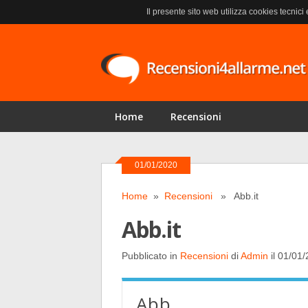
Il presente sito web utilizza cookies tecnici
Home
Recensioni
01/01/2020
Home
»
Recensioni
» Abb.it
Abb.it
Pubblicato in
Recensioni
di
Admin
il 01/01
Abb