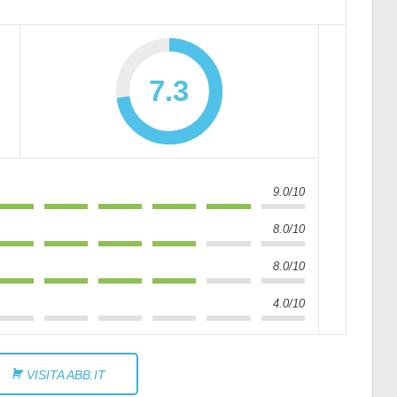
7.3
9.0/10
8.0/10
8.0/10
4.0/10
VISITA ABB.IT