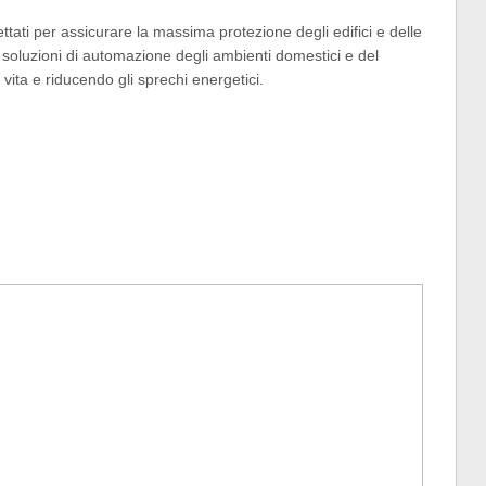
ati per assicurare la massima protezione degli edifici e delle
 soluzioni di automazione degli ambienti domestici e del
a vita e riducendo gli sprechi energetici.